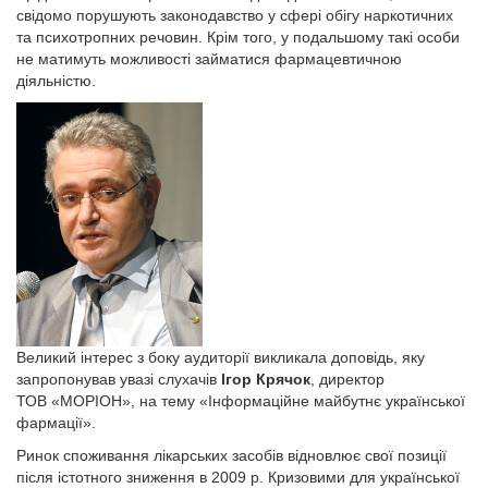
свідомо порушують законодавство у сфері обігу наркотичних
та психотропних речовин. Крім того, у подальшому такі особи
не матимуть можливості займатися фармацевтичною
діяльністю.
Великий інтерес з боку аудиторії викликала доповідь, яку
запропонував увазі слухачів
Ігор Крячок
, директор
ТОВ «МОРІОН», на тему «Інформаційне майбутнє української
фармації».
Ринок споживання лікарських засобів відновлює свої позиції
після істотного зниження в 2009 р. Кризовими для української