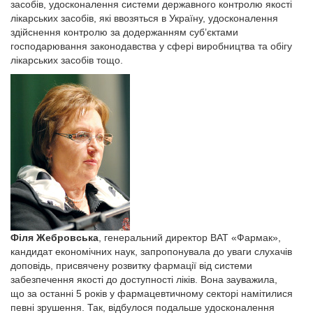
засобів, удосконалення системи державного контролю якості
лікарських засобів, які ввозяться в Україну, удосконалення
здійснення контролю за додержанням суб’єктами
господарювання законодавства у сфері виробництва та обігу
лікарських засобів тощо.
Філя Жебровська
, генеральний директор ВАТ «Фармак»,
кандидат економічних наук, запропонувала до уваги слухачів
доповідь, присвячену розвитку фармації від системи
забезпечення якості до доступності ліків. Вона зауважила,
що за останні 5 років у фармацевтичному секторі намітилися
певні зрушення. Так, відбулося подальше удосконалення