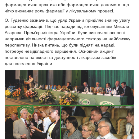
фармацевтична практика або фармацевтична допомога, що
чітко визначає роль фармації у лікувальному процесі.
О. Гудзенко зазначив, що уряд України приділяє значну увагу
розвитку фармації. Під час наради під головуванням Миколи
Азарова, Прем’єр-міністра України, були визначені основні
напрямки діяльності фармацевтичного сектору на найближчу
перспективу. Низка питань, що були підняті на нараді,
потребує невідкладного вирішення. Основний акцент
поставлено на якості та доступності лікарських засобів
для населення України.