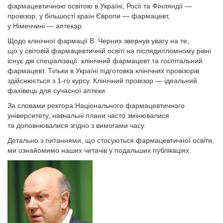
фармацевтичною освітою в Україні, Росії та Фінляндії —
провізор, у більшості країн Європи — фармацевт,
у Німеччині — аптекар.
Щодо клінічної фармації В. Черних звернув увагу на те,
що у світовій фармацевтичній освіті на післядипломному рівні
існує дві спеціалізації: клінічний фармацевт та госпітальний
фармацевт. Тільки в Україні підготовка клінічних провізорів
здійснюється з 1-го курсу. Клінічний провізор — ідеальний
фахівець для сучасної аптеки.
За словами ректора Національного фармацевтичного
університету, навчальні плани часто змінювалися
та доповнювалися згідно з вимогами часу.
Детально з питаннями, що стосуються фармацевтичної освіти,
ми ознайомимо наших читачів у подальших публікаціях.