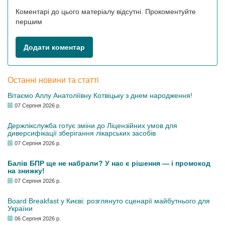
Коментарі до цього матеріалу відсутні. Прокоментуйте
першим
Додати коментар
Останні новини та статті
Вітаємо Аллу Анатоліївну Котвіцьку з днем народження!
07 Серпня 2026 р.
Держлікслужба готує зміни до Ліцензійних умов для
диверсифікації зберігання лікарських засобів
07 Серпня 2026 р.
Балів БПР ще не набрали? У нас є рішення — і промокод
на знижку!
07 Серпня 2026 р.
Board Breakfast у Києві: розглянуто сценарії майбутнього для
України
06 Серпня 2026 р.