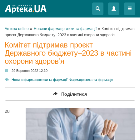
Меню
Меню
»
»
Аптека online
Новини фармацевтики та фармації
Комітет підтримав
проєкт Державного бюджету–2023 в частині охорони здоров’я
Комітет підтримав проєкт
Державного бюджету–2023 в частині
охорони здоров’я
29 Вересня 2022 12:10
Новини фармацевтики та фармації
,
Фармацевтика та фармація
Поділитися
28