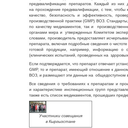
предквалификацию препаратов. Каждый из них 
на прохождение предквалификации, с тем, чтобы
качество, безопасность и эффективность, пров
производственной практики (GMP) ВОЗ. Стандарты
по качеству медикаментов, так и производствен
органами мира и утвержденных Комитетом экспе
словами, производитель предоставляет исчерпыва
препарата, включая подробные сведения о чистоте 
готовой продукции, например, информацию о с
(клинических испытаний, проведенных на здоровых
Если подтверждается, что препарат отвечает уста
GMP, то и препарат, имеющий отношение к данному
ВОЗ, и размещают эти данные на общедоступном в
Все сведения о требованиях к препаратам и прои
и характеристике инспекционных групп представлен
также есть список медикаментов, прошедших предк
Участники совещания
в Кыргызстане