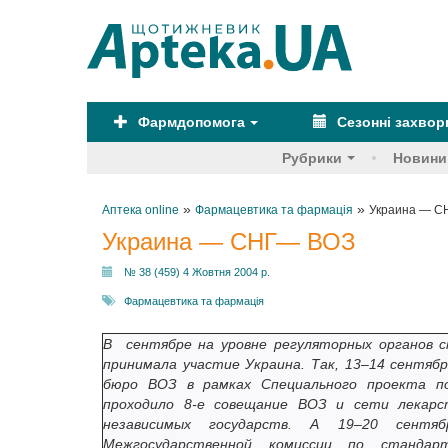
Фармдопомога
Сезонні захво
Рубрики
Новини
»
»
Аптека online
Фармацевтика та фармація
Украина — С
Украина — СНГ— ВОЗ
№ 38 (459) 4 Жовтня 2004 р.
Фармацевтика та фармація
В сентябре на уровне регуляторных органов с
принимала участие Украина. Так, 13–14 сентябр
бюро ВОЗ в рамках Специального проекта по
проходило 8-е совещание ВОЗ и сети лекарст
независимых государств. А 19–20 сентя
Межгосударственной комиссии по стандар