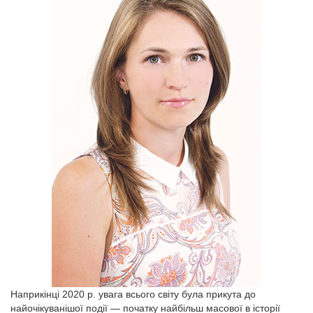
Наприкінці 2020 р. увага всього світу була прикута до
найочікуванішої події — початку найбільш масової в історії