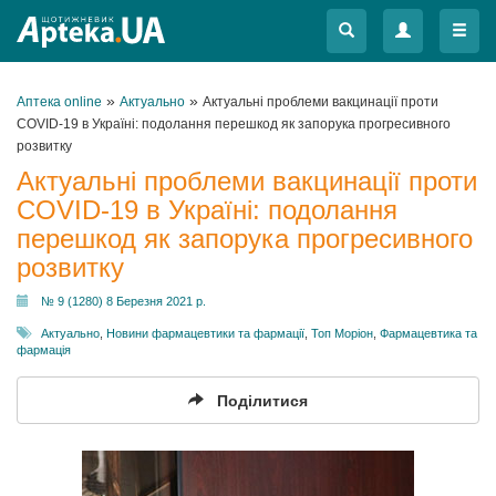
Меню
Меню
»
»
Аптека online
Актуально
Актуальні проблеми вакцинації проти
COVID-19 в Україні: подолання перешкод як запорука прогресивного
розвитку
Актуальні проблеми вакцинації проти
COVID-19 в Україні: подолання
перешкод як запорука прогресивного
розвитку
№ 9 (1280) 8 Березня 2021 р.
Актуально
,
Новини фармацевтики та фармації
,
Топ Моріон
,
Фармацевтика та
фармація
Поділитися