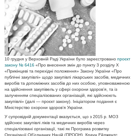
10 грудня у Верховній Раді України було зареєстровано
проєкт
закону № 6416
«Про внесення змін до пункту 3 розділу Х
«Прикінцеві та перехідні положення» Закону України «Про
публічні закупівлі» щодо закупівлі лікарських засобів, медичних
виробів та допоміжних засобів до них особою, уповноваженою
на здійснення закупівель у сфері охорони здоров’я, та із
залученням спеціалізованих організацій, які здійснюють
закупівлі» (далі — проєкт закону). Ініціатором подання є
Міністерство охорони здоров’я України.
У супровідній документації вказується, що з 2015 р. МОЗ
здійснює закупівлі ліків та медичних виробів через
спеціалізовані організації, такі як Програма розвитку
Організації Об’єднаних Націй (ПРООН), Краун Ейджентс