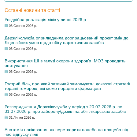
Останні новини та статті
Роздрібна реалізація ліків у липні 2026 р.
03 Серпня 2026 р.
Держлікслужба оприлюднила доопрацьований проєкт змін до
Ліцензійних умов щодо обігу наркотичних засобів
03 Серпня 2026 р.
Використання ШІ в галузі охорони здоров’я: МОЗ проводить
опитування
03 Серпня 2026 р.
Гострий біль, про який зазвичай замовчують: доказові стратегії
терапії геморою, які може порадити фармацевт
03 Серпня 2026 р.
Розпорядження Держлікслужби у період з 20.07.2026 р. по
31.07.2026 р. про заборону/дозвіл на обіг лікарських засобів
31 Липня 2026 р.
Анатомія навіювання: як перетворити ноцебо на плацебо під
час відпуску ліків