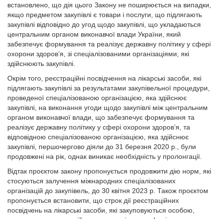
встановлено, що дія цього Закону не поширюється на випадки,
якщо предметом закупівлі є товари і послуги, що підлягають
закупівлі відповідно до угод щодо закупівлі, що укладаються
центральним органом виконавчої влади України, який
забезпечує формування та реалізує державну політику у сфері
охорони здоров’я, зі спеціалізованими організаціями, які
здійснюють закупівлі.
Окрім того, реєстраційні посвідчення на лікарські засоби, які
підлягають закупівлі за результатами закупівельної процедури,
проведеної спеціалізованою організацією, яка здійснює
закупівлі, на виконання угоди щодо закупівлі між центральним
органом виконавчої влади, що забезпечує формування та
реалізує державну політику у сфері охорони здоров’я, та
відповідною спеціалізованою організацією, яка здійснює
закупівлі, першочергово діяли до 31 березня 2020 р., були
продовжені на рік, однак виникає необхідність у пролонгації.
Відтак проєктом закону пропонується продовжити дію норм, які
стосуються залучення міжнародних спеціалізованих
організацій до закупівель, до 30 квітня 2023 р. Також проєктом
пропонується встановити, що строк дії реєстраційних
посвідчень на лікарські засоби, які закуповуються особою,