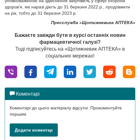
уповноваженою на здійснення закупівель у сфері охорони
здоров’я, які наразі діють до 31 березня 2022 р., продовжити
на рік, тобто до 31 березня 2023 р.
Пресслужба «Щотижневика АПТЕКА»
Бажаєте завжди бути в курсі останніх новин
фармацевтичної галузі?
Тоді підписуйтесь на «Щотижневик АПТЕКА» в
соціальних мережах!
Коментарі
Коментарі до цього матеріалу відсутні. Прокоментуйте
першим
Додати коментар