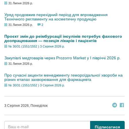
31 Липня 2026 р.
Уряд продовжив перехідний період для впровадження
Технічного регламенту на косметичну продукцію
31 Липня 2026 р.
2
Проєкт змін до реімбурсації інсулінів потребує фахового
доопрацювання — позиція лікарів і пацієнтів
№ 30/31 (1551/1552 ) 3 Серпня 2026 р.
Закупівлі медтоварів через Prozorro Market у I півріччі 2026 р.
31 Липня 2026 р.
Про сучасні акценти менеджменту гемороїдальної хвороби на
різних етапах захворювання для фармацевта
№ 30/31 (1551/1552 ) 3 Серпня 2026 р.
3 Серпня 2026, Понеділок
Підписатися