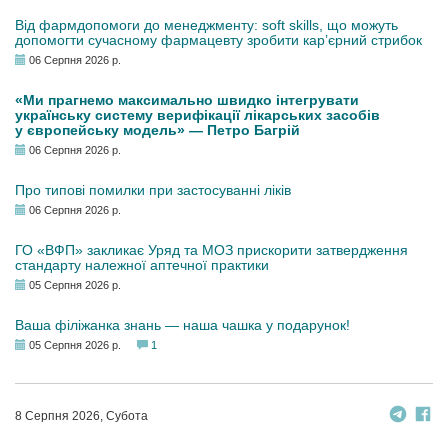
Від фармдопомоги до менеджменту: soft skills, що можуть
допомогти сучасному фармацевту зробити кар’єрний стрибок
06 Серпня 2026 р.
«Ми прагнемо максимально швидко інтегрувати
українську систему верифікації лікарських засобів
у європейську модель» — Петро Багрій
06 Серпня 2026 р.
Про типові помилки при застосуванні ліків
06 Серпня 2026 р.
ГО «ВФП» закликає Уряд та МОЗ прискорити затвердження
стандарту належної аптечної практики
05 Серпня 2026 р.
Ваша філіжанка знань — наша чашка у подарунок!
05 Серпня 2026 р.
1
8 Серпня 2026, Субота