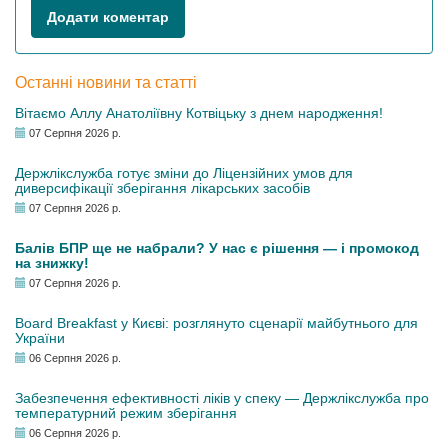
Додати коментар
Останні новини та статті
Вітаємо Аллу Анатоліївну Котвіцьку з днем народження!
07 Серпня 2026 р.
Держлікслужба готує зміни до Ліцензійних умов для
диверсифікації зберігання лікарських засобів
07 Серпня 2026 р.
Балів БПР ще не набрали? У нас є рішення — і промокод
на знижку!
07 Серпня 2026 р.
Board Breakfast у Києві: розглянуто сценарії майбутнього для
України
06 Серпня 2026 р.
Забезпечення ефективності ліків у спеку — Держлікслужба про
температурний режим зберігання
06 Серпня 2026 р.