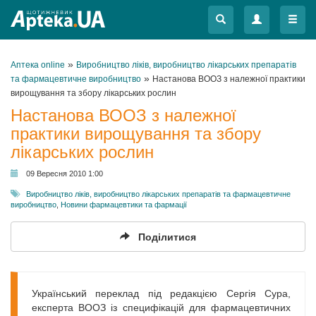
Меню
Меню
»
Аптека online
Виробництво ліків, виробництво лікарських препаратів
»
та фармацевтичне виробництво
Настанова ВООЗ з належної практики
вирощування та збору лікарських рослин
Настанова ВООЗ з належної
практики вирощування та збору
лікарських рослин
09 Вересня 2010 1:00
Виробництво ліків, виробництво лікарських препаратів та фармацевтичне
виробництво
,
Новини фармацевтики та фармації
Поділитися
Український переклад під редакцією Сергія Сура,
експерта ВООЗ із специфікацій для фармацевтичних