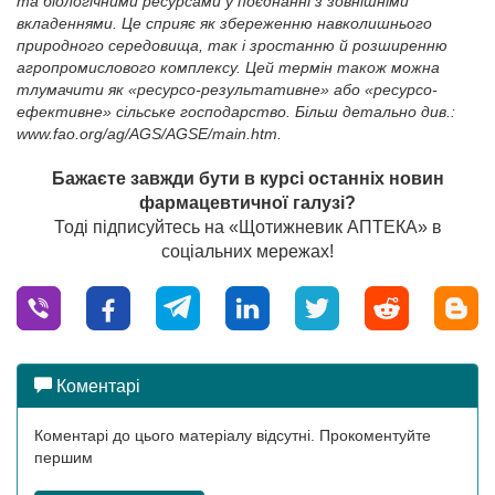
та біологічними ресурсами у поєднанні з зовнішніми
вкладеннями. Це сприяє як збереженню навколишнього
природного середовища, так і зростанню й розширенню
агропромислового комплексу. Цей термін також можна
тлумачити як «ресурсо-результативне» або «ресурсо-
ефективне» сільське господарство. Більш детально див.:
www.fao.org/ag/AGS/AGSE/main.htm
.
Бажаєте завжди бути в курсі останніх новин
фармацевтичної галузі?
Тоді підписуйтесь на «Щотижневик АПТЕКА» в
соціальних мережах!
Коментарі
Коментарі до цього матеріалу відсутні. Прокоментуйте
першим