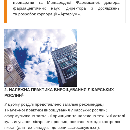
препаратів та Міжнародної Фармакопеї, доктора
фармацевтичних наук, директора з досліджень
та розробок корпорації «Артеріум».
2. НАЛЕЖНА ПРАКТИКА ВИРОЩУВАННЯ ЛІКАРСЬКИХ
1
РОСЛИН
У цьому розділі представлено загальні рекомендації
з належної практики вирощування лікарських рослин;
сформульовано загальні принципи та наведено технічні деталі
культивування лікарських рослин; описано методи контролю
якості (для тих випадків, де вони застосовуються).