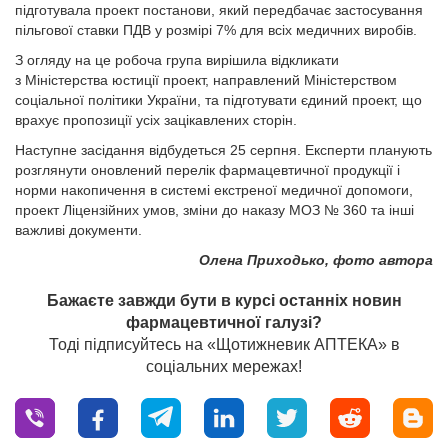
підготувала проект постанови, який передбачає застосування
пільгової ставки ПДВ у розмірі 7% для всіх медичних виробів.
З огляду на це робоча група вирішила відкликати
з Міністерства юстиції проект, направлений Міністерством
соціальної політики України, та підготувати єдиний проект, що
врахує пропозиції усіх зацікавлених сторін.
Наступне засідання відбудеться 25 серпня. Експерти планують
розглянути оновлений перелік фармацевтичної продукції і
норми накопичення в системі екстреної медичної допомоги,
проект Ліцензійних умов, зміни до наказу МОЗ № 360 та інші
важливі документи.
Олена Приходько, фото автора
Бажаєте завжди бути в курсі останніх новин
фармацевтичної галузі?
Тоді підписуйтесь на «Щотижневик АПТЕКА» в
соціальних мережах!