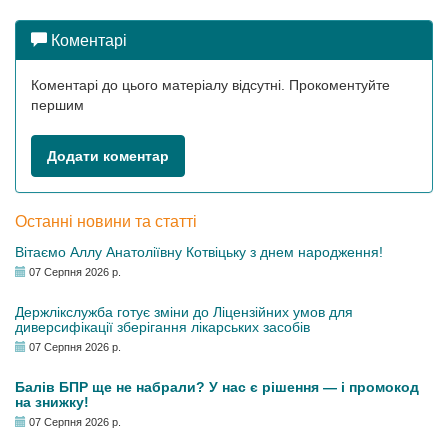
Коментарі
Коментарі до цього матеріалу відсутні. Прокоментуйте
першим
Додати коментар
Останні новини та статті
Вітаємо Аллу Анатоліївну Котвіцьку з днем народження!
07 Серпня 2026 р.
Держлікслужба готує зміни до Ліцензійних умов для
диверсифікації зберігання лікарських засобів
07 Серпня 2026 р.
Балів БПР ще не набрали? У нас є рішення — і промокод
на знижку!
07 Серпня 2026 р.