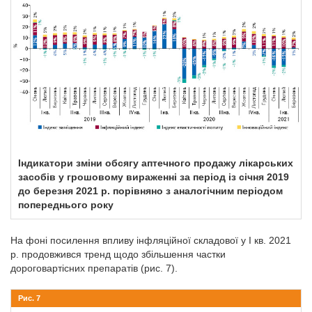
Індикатори зміни обсягу аптечного продажу лікарських
засобів у грошовому вираженні за період із січня 2019
до березня 2021 р. порівняно з аналогічним періодом
попереднього року
На фоні посилення впливу інфляційної складової у І кв. 2021
р. продовжився тренд щодо збільшення частки
дороговартісних препаратів (рис. 7).
Рис. 7