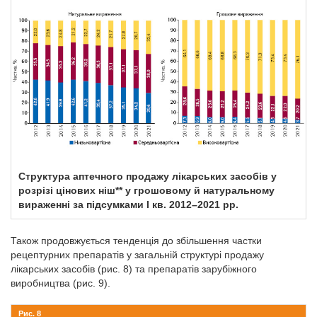
Структура аптечного продажу лікарських засобів у
розрізі цінових ніш** у грошовому й натуральному
вираженні за підсумками І кв. 2012–2021 рр.
Також продовжується тенденція до збільшення частки
рецептурних препаратів у загальній структурі продажу
лікарських засобів (рис. 8) та препаратів зарубіжного
виробництва (рис. 9).
Рис. 8