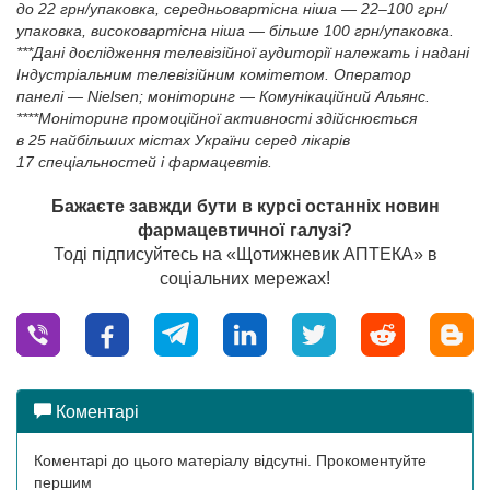
до 22 грн/упаковка, середньовартісна ніша — 22–100 грн/
упаковка, високовартісна ніша — більше 100 грн/упаковка.
***Дані дослідження телевізійної аудиторії належать і надані
Індустріальним телевізійним комітетом. Оператор
панелі — Nielsen; моніторинг — Комунікаційний Альянс.
****Моніторинг промоційної активності здійснюється
в 25 найбільших містах України серед лікарів
17 спеціальностей і фармацевтів.
Бажаєте завжди бути в курсі останніх новин
фармацевтичної галузі?
Тоді підписуйтесь на «Щотижневик АПТЕКА» в
соціальних мережах!
Коментарі
Коментарі до цього матеріалу відсутні. Прокоментуйте
першим