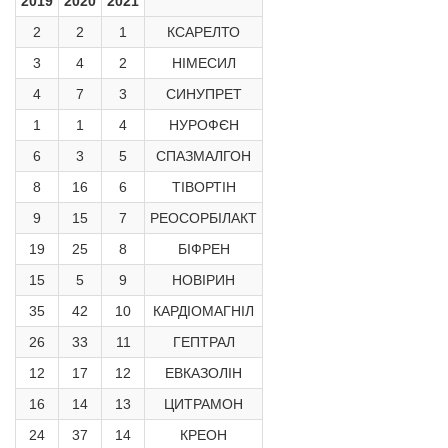
2019
2020
2021
2
2
1
КСАРЕЛТО
3
4
2
НІМЕСИЛ
4
7
3
СИНУПРЕТ
1
1
4
НУРОФЄН
6
3
5
СПАЗМАЛГОН
8
16
6
ТІВОРТІН
9
15
7
РЕОСОРБІЛАКТ
19
25
8
БІФРЕН
15
5
9
НОВІРИН
35
42
10
КАРДІОМАГНІЛ
26
33
11
ГЕПТРАЛ
12
17
12
ЕВКАЗОЛІН
16
14
13
ЦИТРАМОН
24
37
14
КРЕОН