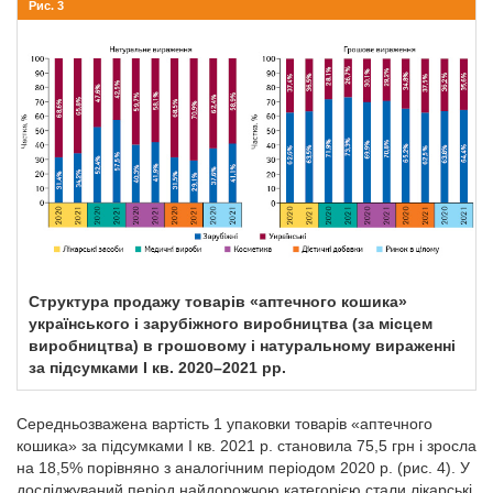
Рис. 3
Структура продажу товарів «аптечного кошика»
українського і зарубіжного виробництва (за місцем
виробництва) в грошовому і натуральному вираженні
за підсумками І кв. 2020–2021 рр.
Середньозважена вартість 1 упаковки товарів «аптечного
кошика» за підсумками І кв. 2021 р. становила 75,5 грн і зросла
на 18,5% порівняно з аналогічним періодом 2020 р. (рис. 4). У
досліджуваний період найдорожчою категорією стали лікарські