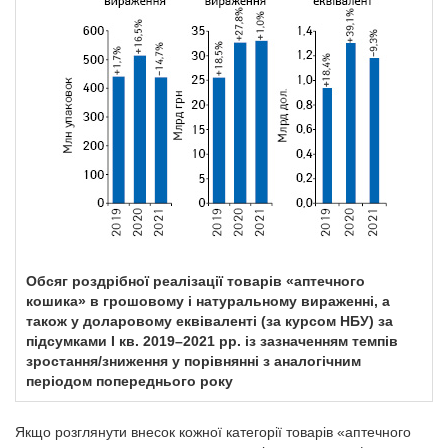
Обсяг роздрібної реалізації товарів «аптечного
кошика» в грошовому і натуральному вираженні, а
також у доларовому еквіваленті (за курсом НБУ) за
підсумками І кв. 2019–2021 рр. із зазначенням темпів
зростання/зниження у порівнянні з аналогічним
періодом попереднього року
Якщо розглянути внесок кожної категорії товарів «аптечного