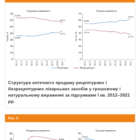
Структура аптечного продажу рецептурних і
безрецептурних лікарських засобів у грошовому і
натуральному вираженні за підсумками І кв. 2012–2021
рр.
Рис. 9