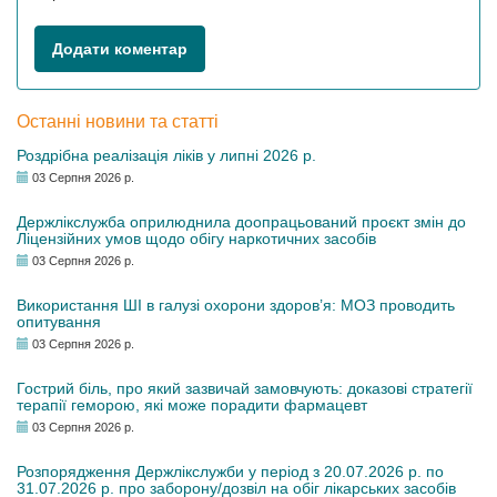
Додати коментар
Останні новини та статті
Роздрібна реалізація ліків у липні 2026 р.
03 Серпня 2026 р.
Держлікслужба оприлюднила доопрацьований проєкт змін до
Ліцензійних умов щодо обігу наркотичних засобів
03 Серпня 2026 р.
Використання ШІ в галузі охорони здоров’я: МОЗ проводить
опитування
03 Серпня 2026 р.
Гострий біль, про який зазвичай замовчують: доказові стратегії
терапії геморою, які може порадити фармацевт
03 Серпня 2026 р.
Розпорядження Держлікслужби у період з 20.07.2026 р. по
31.07.2026 р. про заборону/дозвіл на обіг лікарських засобів