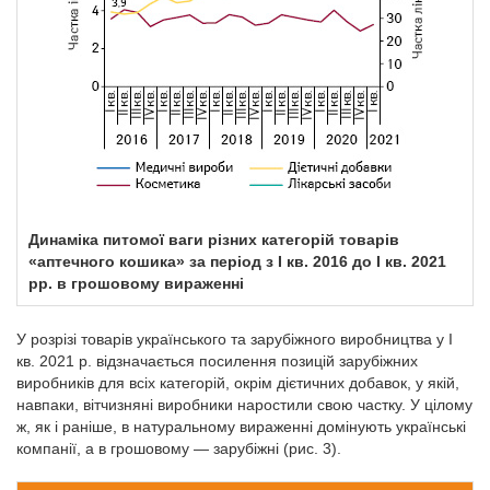
Динаміка питомої ваги різних категорій товарів
«аптечного кошика» за період з I кв. 2016 до I кв. 2021
рр. в грошовому вираженні
У розрізі товарів українського та зарубіжного виробництва у І
кв. 2021 р. відзначається посилення позицій зарубіжних
виробників для всіх категорій, окрім дієтичних добавок, у якій,
навпаки, вітчизняні виробники наростили свою частку. У цілому
ж, як і раніше, в натуральному вираженні домінують українські
компанії, а в грошовому — зарубіжні (рис. 3).