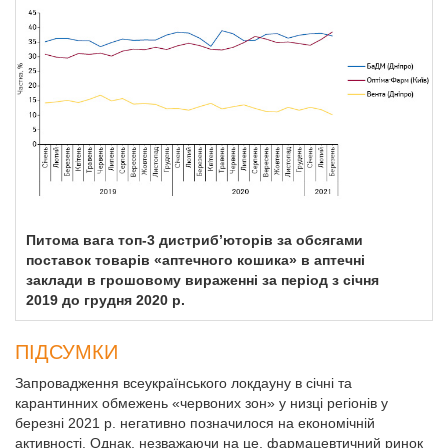
Питома вага топ-3 дистриб’юторів за обсягами
поставок товарів «аптечного кошика» в аптечні
заклади в грошовому вираженні за період з січня
2019 до грудня 2020 р.
ПІДСУМКИ
Запровадження всеукраїнського локдауну в січні та
карантинних обмежень «червоних зон» у низці регіонів у
березні 2021 р. негативно позначилося на економічній
активності. Однак, незважаючи на це, фармацевтичний ринок