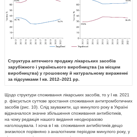
Структура аптечного продажу лікарських засобів
зарубіжного і українського виробництва (за місцем
виробництва) у грошовому й натуральному вираженні
за підсумками І кв. 2012–2021 рр.
Щодо структури споживання лікарських засобів, то у І кв. 2021
р. фіксується суттєве зростання споживання антитромботичних
засобів (рис. 10). Слід зауважити, що минулого року в Україні
відзначалося значне збільшення споживання антибіотиків,
на чому редакція нашого видання неодноразово
наголошувала. І хоча в І кв. споживання антибіотиків дещо
знизилося порівняно з аналогічним періодом минулого року, у